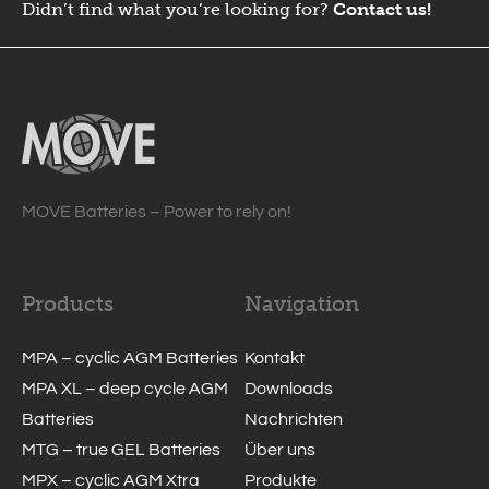
Didn’t find what you’re looking for?
Contact us!
MOVE Batteries – Power to rely on!
Products
Navigation
MPA – cyclic AGM Batteries
Kontakt
MPA XL – deep cycle AGM
Downloads
Batteries
Nachrichten
MTG – true GEL Batteries
Über uns
MPX – cyclic AGM Xtra
Produkte