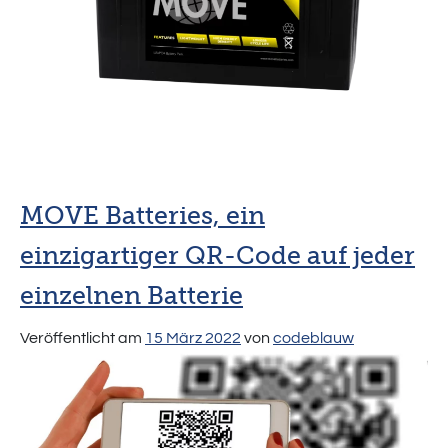
MPL –
Lithium
Batteries
MOVE Batteries, ein
einzigartiger QR-Code auf jeder
einzelnen Batterie
Veröffentlicht am
15 März 2022
von
codeblauw