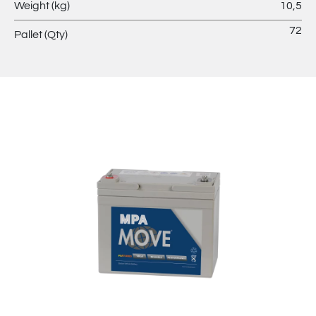
Weight (kg)
10,5
72
Pallet (Qty)