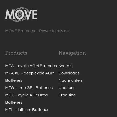
MOVE Batteries – Power to rely on!
Products
Navigation
MPA – cyclic AGM Batteries
Kontakt
MPA XL – deep cycle AGM
Downloads
Batteries
Nachrichten
MTG – true GEL Batteries
Über uns
MPX – cyclic AGM Xtra
Produkte
Batteries
MPL – Lithium Batteries