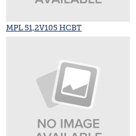
MPL –
Lithium
MPL 51,2V105 HCBT
Batteries