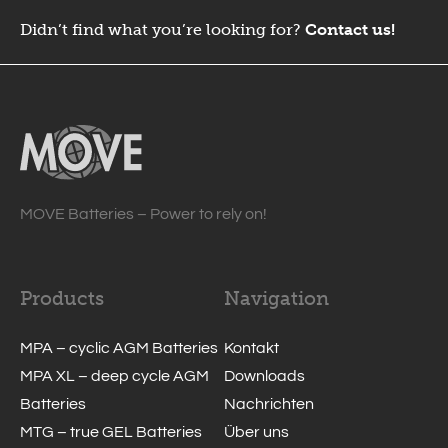
Didn’t find what you’re looking for?
Contact us!
MOVE Batteries – Power to rely on!
Products
Navigation
MPA – cyclic AGM Batteries
Kontakt
MPA XL – deep cycle AGM
Downloads
Batteries
Nachrichten
MTG – true GEL Batteries
Über uns