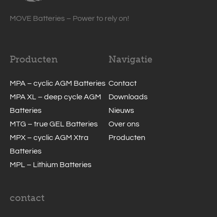
MOVE Batteries – Power to rely on!
Producten
Navigatie
MPA – cyclic AGM Batteries
Contact
MPA XL – deep cycle AGM
Downloads
Batteries
Nieuws
MTG – true GEL Batteries
Over ons
MPX – cyclic AGM Xtra
Producten
Batteries
MPL – Lithium Batteries
contact