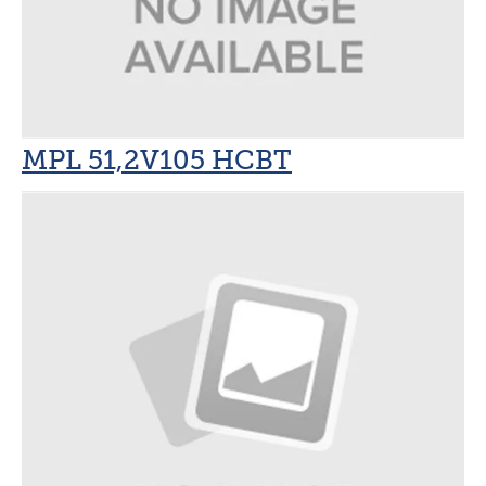
MPL –
Lithium
Batteries
MPL 51,2V105 HCBT