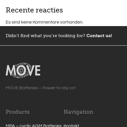
Recente reacties
Es sind keine Kommentare vorhanden.
Didn’t find what you’re looking for?
Contact us!
MOVE Batteries – Power to rely on!
Products
Navigation
MPA – cyclic AGM Batteries
Kontakt