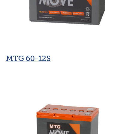
MTG 60-12S